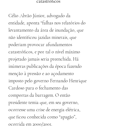
catastróficos
Célio Abrão Júnior, advogado da 
entidade, aponta “falhas nos relatórios do 
levantamento da área de inundação, que 
não identificou jazidas minerais, que 
poderiam provocar afundamentos 
catastróficos, e por tal o nível máximo 
projetado jamais seria preenchida. Há 
inúmeras publicações da época fazendo 
menção à pressão e ao açodamento 
imposto pelo governo Fernando Henrique 
Cardoso para o fechamento das 
comportas da barragem. O então 
presidente temia que, em seu governo, 
ocorresse uma crise de energia elétrica, 
que ficou conhecida como “apagão”, 
ocorrida em 2000/2001.