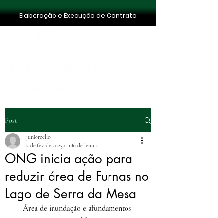
Elaboração e Execução de Contrato
Post
juniorcelio
2 de fev. de 2023
1 min de leitura
ONG inicia ação para
reduzir área de Furnas no
Lago de Serra da Mesa
Área de inundação e afundamentos 